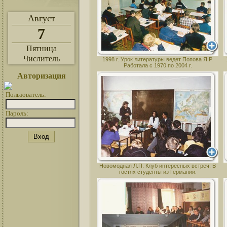
Август
7
Пятница
Числитель
1998 г. Урок литературы ведет Попова Я.Р.
Работала с 1970 по 2004 г.
Авторизация
Пользователь:
Пароль:
Новомодная Л.П. Клуб интересных встреч. В
гостях студенты из Германии.