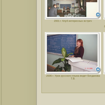
2001 г. Клуб интересных встреч
2006 г. Урок русского языка ведет Богданова
Т.В.