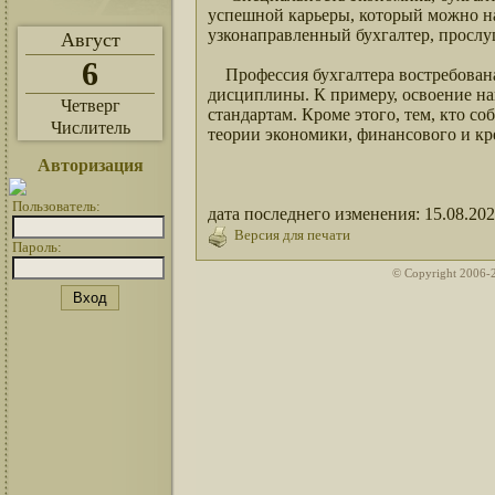
успешной карьеры, который можно на
узконаправленный бухгалтер, прослу
Август
6
Профессия бухгалтера востребована 
дисциплины. К примеру, освоение на
Четверг
стандартам. Кроме этого, тем, кто с
Числитель
теории экономики, финансового и кр
Авторизация
Пользователь:
дата последнего изменения: 15.08.20
Версия для печати
Пароль:
© Copyright 2006-