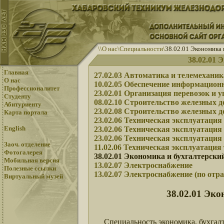
\
\
О нас
\
Специальности
\
38.02.01 Экономика 
38.02.01 
Главная
27.02.03 Автоматика и телемеханик
О нас
10.02.05 Обеспечение информацион
Профессионалитет
23.02.01 Организация перевозок и у
Студенту
08.02.10 Строительство железных до
Абитуриенту
23.02.08 Строительство железных до
Карта портала
23.02.06 Техническая эксплуатация
English
23.02.06 Техническая эксплуатация
23.02.06 Техническая эксплуатация
Заоч. отделение
11.02.06 Техническая эксплуатация
Фотогалерея
38.02.01 Экономика и бухгалтерский
Мобильная версия
13.02.07 Электроснабжение
Полезные ссылки
13.02.07 Электроснабжение (по отр
Виртуальный музей
38.02.01 Эко
Специальность экономика, бухгалтер