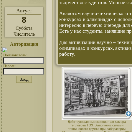
творчество студентов. Многие эк
Август
Аналогом научно-технического т
8
конкурсах и олимпиадах с испол
интересно в первую очередь для 
Суббота
Есть у нас студенты, занявшие п
Числитель
Для активизации научно – техни
Авторизация
олимпиадах и конкурсах, активи
работу.
Пользователь:
Пароль:
Действующая высоковольтная камера
тепловоза ТЭ3. Выполнена силами
технического кружка при лаборатории