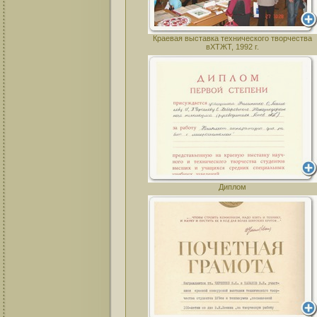
Краевая выставка технического творчества
вХТЖТ, 1992 г.
Диплом