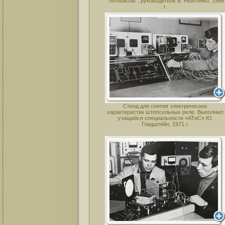
"Тепловозы", руководитель В. Ньютенко, 1968
г.
Стенд для снятия электрических
характеристик штепсельных реле. Выполнил
учащийся специальности «АТиС» Ю.
Гладштейн, 1971 г.