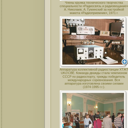
Члены кружка технического творчества
специальности «Радиосвязь и радиовещание»
А. Николаев, А. Гуминский за настройкой
макета «Радиоприемник», 1971 г.
Аппаратура коллективной радиостанции ХТЖ
UK∅CBE. Команда дважды стала чемпионом
СССР по радиоспорту, трижды победитель
международных соревнования. Вся
аппаратура изготовлена своими силами
(1974-1995 г.г.).