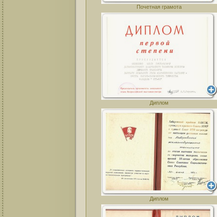
Почетная грамота
Диплом
Диплом