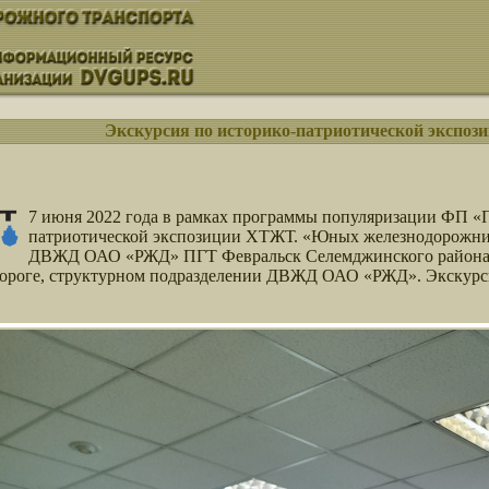
Экскурсия по историко-патриотической экспо
7 июня 2022 года в рамках программы популяризации ФП «П
патриотической экспозиции ХТЖТ. «Юных железнодорожник
ДВЖД ОАО «РЖД» ПГТ Февральск Селемджинского района, 
дороге, структурном подразделении ДВЖД ОАО «РЖД». Экскурси
.