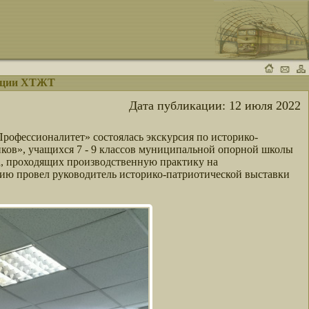
зиции ХТЖТ
Дата публикации:
12 июля 2022
рофессионалитет» состоялась экскурсия по историко-
ов», учащихся 7 - 9 классов муниципальной опорной школы
проходящих производственную практику на
ю провел руководитель историко-патриотической выставки