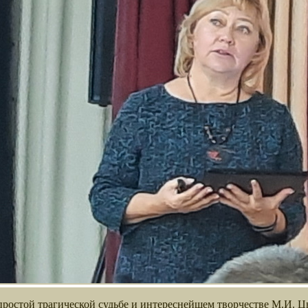
простой трагической судьбе и интереснейшем творчестве М.И. 