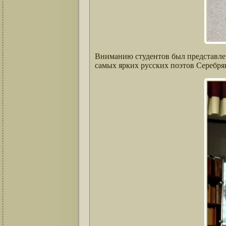
Вниманию студентов был представле
самых ярких русских поэтов Серебря