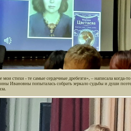
все мои стихи - те самые сердечные дребезги», – написала когда
ины Ивановны попыталась собрать зеркало судьбы и души поэте
за.