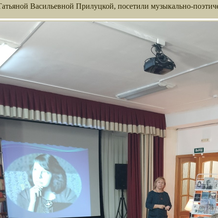
 Татьяной Васильевной Прилуцкой, посетили музыкально-поэти