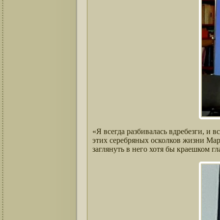
«Я всегда разбивалась вдребезги, и 
этих серебряных осколков жизни Мар
заглянуть в него хотя бы краешком гла