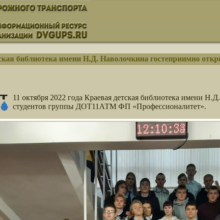
ская библиотека имени Н.Д. Наволочкина гостеприимно отк
11 октября 2022 года Краевая детская библиотека имени Н.
студентов группы ДОТ11АТМ ФП «Профессионалитет».