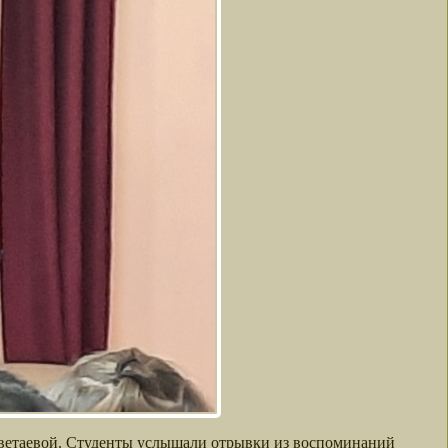
Цветаевой. Студенты услышали отрывки из воспоминаний