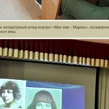
н литературный вечер-портрет «Мне имя – Марина», посвящённы
ного века.