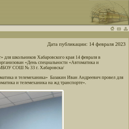
Дата публикации:
14 февраля 2023
 для школьников Хабаровского края 14 февраля в
организован «День специальности «Автоматика и
 МБОУ СОШ № 33 г. Хабаровска/
матика и телемеханика» Базакин Иван Андреевич провел для
матика и телемеханика на жд транспорте».