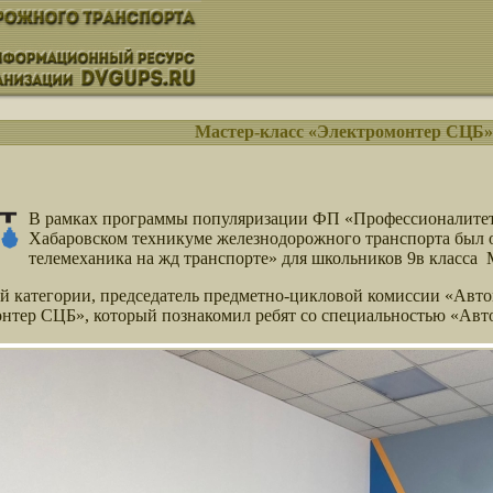
Мастер-класс «Электромонтер СЦБ»
В рамках программы популяризации ФП «Профессионалитет»
Хабаровском техникуме железнодорожного транспорта был 
телемеханика на жд транспорте» для школьников 9в класса
й категории, председатель предметно-цикловой комиссии «Авто
нтер СЦБ», который познакомил ребят со специальностью «Авто