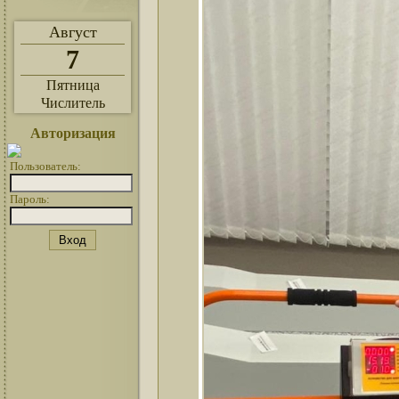
Август
7
Пятница
Числитель
Авторизация
Пользователь:
Пароль: