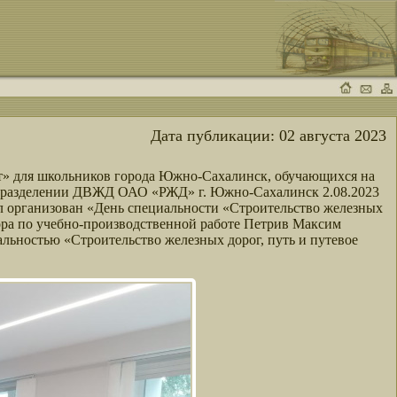
Дата публикации:
02 августа 2023
» для школьников города Южно-Сахалинск, обучающихся на
одразделении ДВЖД ОАО «РЖД» г. Южно-Сахалинск 2.08.2023
л организован «День специальности «Строительство железных
тора по учебно-производственной работе Петрив Максим
альностью «Строительство железных дорог, путь и путевое