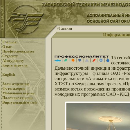
\
\
Главная
Информацион
Главная
О нас
Профессионалитет
Студенту
15 сентя
Абитуриенту
состояла
Карта портала
Дальневосточной дирекции инфрастр
инфраструктуры – филиала ОАО «Рос
English
специальности «Автоматика и телеме
ХТЖТ по Федеральному проекту «Проф
Заоч. отделение
Фотогалерея
возможностях прохождения производс
Мобильная версия
молодежных программах ОАО «РЖД
Полезные ссылки
Виртуальный музей