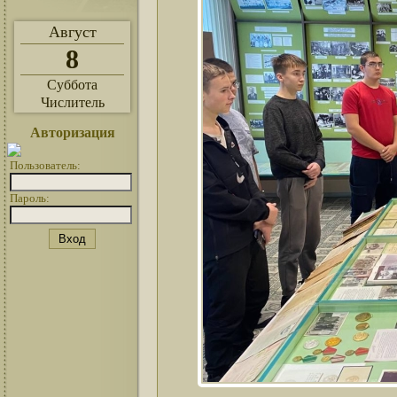
Август
8
Суббота
Числитель
Авторизация
Пользователь:
Пароль: