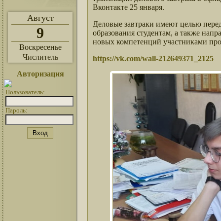
Вконтакте 25 января.
Август
Деловые завтраки имеют целью пере
9
образования студентам, а также нап
новых компетенций участниками про
Воскресенье
Числитель
https://vk.com/wall-212649371_2125
Авторизация
Пользователь:
Пароль: