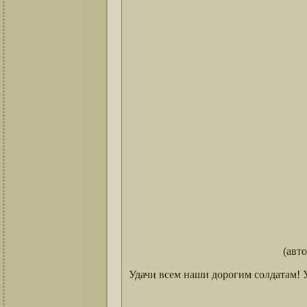
(авт
Удачи всем наши дорогим солдатам! У