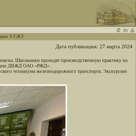
зиции ХТЖТ
Дата публикации:
27 марта 2024
аровска. Школьники проходят производственную практику на
елении ДВЖД ОАО «РЖД».
ского техникума железнодорожного транспорта. Экскурсию