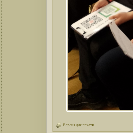
Версия для печати