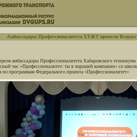
Амбассадоры Профессионалитета ХТЖТ провели Всеросс
преля амбассадоры Профессионалитета Хабаровского техникума
сный час «Профессионалитет: ты в хорошей компании» со школь
ия по программам Федерального проекта «Профессионалитет»