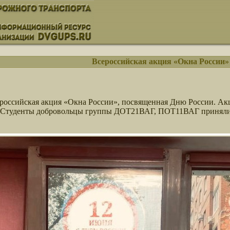
Всероссийская акция «Окна России»
ероссийская акция «Окна России», посвященная Дню России. Ак
в. Студенты добровольцы группы ДОТ21ВАГ, ПОТ11ВАГ приняли 