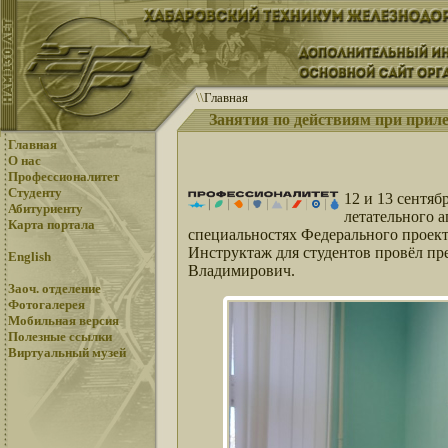
\
\
Главная
Занятия по действиям при приле
Главная
О нас
Профессионалитет
Студенту
12 и 13 сентяб
Абитуриенту
летательного а
Карта портала
специальностях Федерального проект
Инструктаж для студентов провёл пр
English
Владимирович.
Заоч. отделение
Фотогалерея
Мобильная версия
Полезные ссылки
Виртуальный музей