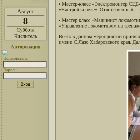
• Мастер-класс «Электромонтер СЦБ»
«Настройка реле». Ответственный –
Август
8
• Мастер класс «Машинист локомоти
«Управление локомотивом на тренаже
Суббота
Числитель
Всего в данном мероприятии приняли
имени С.Лазо Хабаровского края. Да
Авторизация
Пользователь:
Пароль: