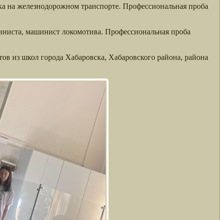
ка на железнодорожном транспорте. Профессиональная проба
ниста, машинист локомотива. Профессиональная проба
ов из школ города Хабаровска, Хабаровского района, района