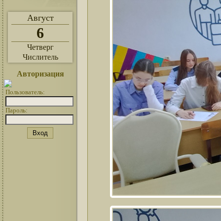
Август
6
Четверг
Числитель
Авторизация
Пользователь:
Пароль: