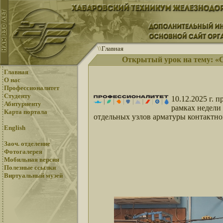
\
\
Главная
Открытый урок на тему: «С
Главная
О нас
Профессионалитет
Студенту
10.12.2025 г.
Абитуриенту
рамках недели
Карта портала
отдельных узлов арматуры контактн
English
Заоч. отделение
Фотогалерея
Мобильная версия
Полезные ссылки
Виртуальный музей