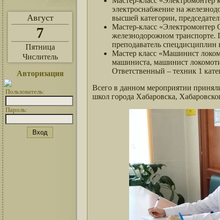
Мастер-класс «Электромонтер 
электроснабжение на железнод
Август
высшей категории, председат
Мастер-класс «Электромонтер 
7
железнодорожном транспорте. 
преподаватель спецдисциплин
Пятница
Мастер класс «Машинист локо
Числитель
машиниста, машинист локомоти
Ответственный – техник 1 кат
Авторизация
Всего в данном мероприятии приняли
Пользователь:
школ города Хабаровска, Хабаровског
Пароль: