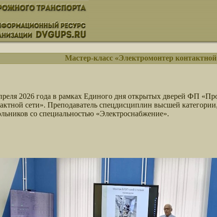
Мастер-класс «Электромонтер контактной
преля 2026 года в рамках Единого дня открытых дверей ФП «Пр
актной сети». Преподаватель спецдисциплин высшей категори
льников со специальностью «Электроснабжение».