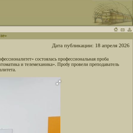
ле»
Дата публикации:
18 апреля 2026
офессионалитет» состоялась профессиональная проба
втоматика и телемеханика». Пробу провели преподаватель
алитета.