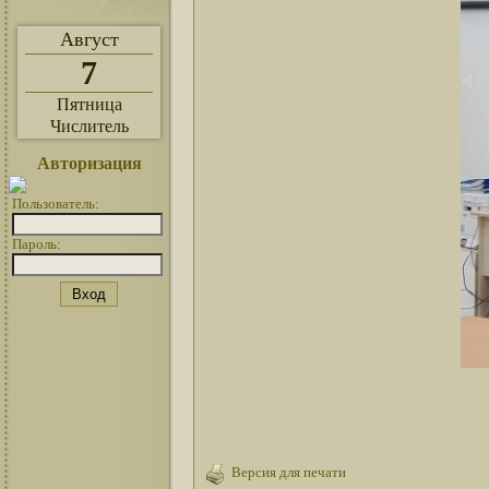
Август
7
Пятница
Числитель
Авторизация
Пользователь:
Пароль:
Версия для печати