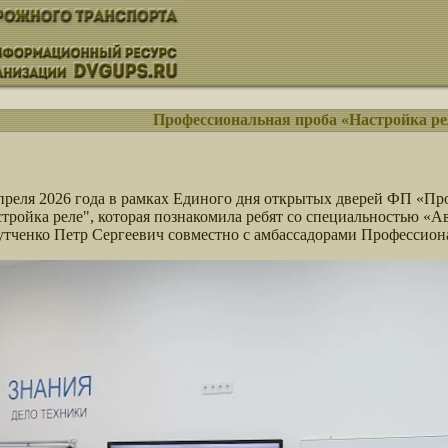
Профессиональная проба «Настройка ре
преля 2026 года в рамках Единого дня открытых дверей ФП «Пр
тройка реле", которая познакомила ребят со специальностью «А
тченко Петр Сергеевич совместно с амбассадорами Профессион