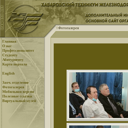
\
\
Фотогалерея
Главная
О нас
Профессионалитет
Студенту
Абитуриенту
Карта портала
English
Заоч. отделение
Фотогалерея
Мобильная версия
Полезные ссылки
Виртуальный музей