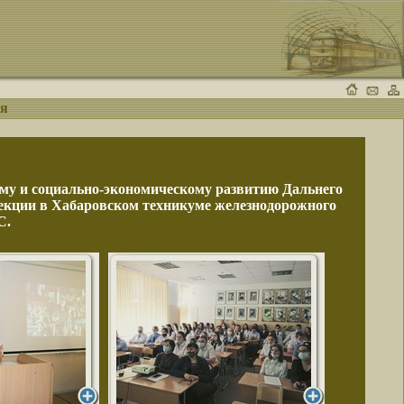
ия
ому и социально-экономическому развитию Дальнего
секции в Хабаровском техникуме железнодорожного
С.