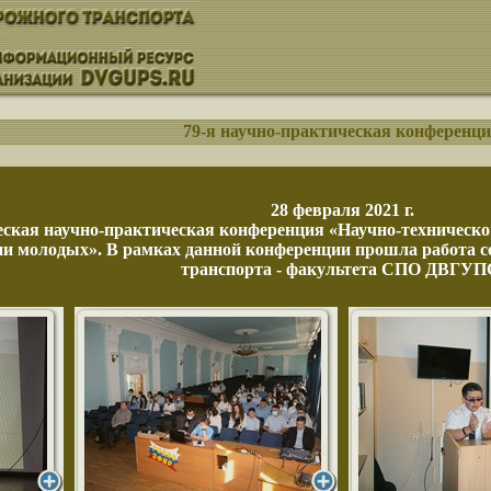
79-я научно-практическая конференц
28 февраля 2021 г.
еская научно-практическая конференция «Научно-техническ
ии молодых». В рамках данной конференции прошла работа 
транспорта - факультета СПО ДВГУП