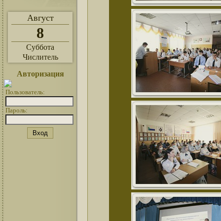
Август
8
Суббота
Числитель
Авторизация
Пользователь:
Пароль: