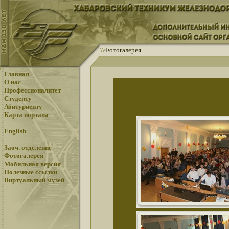
\
\
Фотогалерея
Главная
О нас
Профессионалитет
Студенту
Абитуриенту
Карта портала
English
Заоч. отделение
Фотогалерея
Мобильная версия
Полезные ссылки
Виртуальный музей