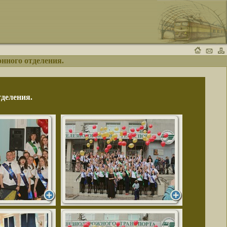
онного отделения.
тделения.